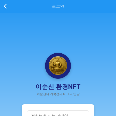
로그인
이순신 환경NFT
이순신의 거북선과 NFT의 만남